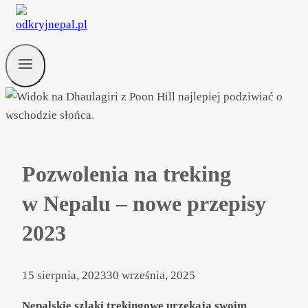
Pozwolenia na treking
w Nepalu – nowe przepisy
2023
15 sierpnia, 2023
30 września, 2025
Nepalskie szlaki trekingowe urzekają swoim