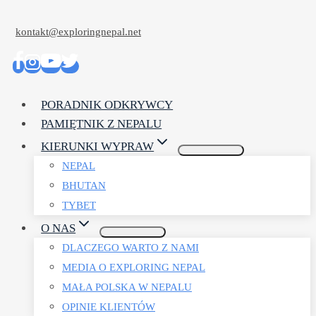
Przejdź
kontakt@exploringnepal.net
do
treści
PORADNIK ODKRYWCY
PAMIĘTNIK Z NEPALU
KIERUNKI WYPRAW
NEPAL
BHUTAN
TYBET
O NAS
DLACZEGO WARTO Z NAMI
MEDIA O EXPLORING NEPAL
MAŁA POLSKA W NEPALU
OPINIE KLIENTÓW