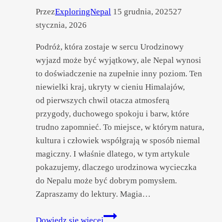
Przez
ExploringNepal
15 grudnia, 2025
27
stycznia, 2026
Podróż, która zostaje w sercu Urodzinowy
wyjazd może być wyjątkowy, ale Nepal wynosi
to doświadczenie na zupełnie inny poziom. Ten
niewielki kraj, ukryty w cieniu Himalajów,
od pierwszych chwil otacza atmosferą
przygody, duchowego spokoju i barw, które
trudno zapomnieć. To miejsce, w którym natura,
kultura i człowiek współgrają w sposób niemal
magiczny. I właśnie dlatego, w tym artykule
pokazujemy, dlaczego urodzinowa wycieczka
do Nepalu może być dobrym pomysłem.
Zapraszamy do lektury. Magia…
Urodzinowa
Dowiedz się więcej