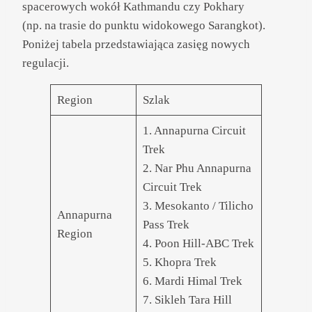
spacerowych wokół Kathmandu czy Pokhary
(np. na trasie do punktu widokowego Sarangkot).
Poniżej tabela przedstawiająca zasięg nowych
regulacji.
Region
Szlak
1. Annapurna Circuit
Trek
2. Nar Phu Annapurna
Circuit Trek
3. Mesokanto / Tilicho
Annapurna
Pass Trek
Region
4. Poon Hill-ABC Trek
5. Khopra Trek
6. Mardi Himal Trek
7. Sikleh Tara Hill