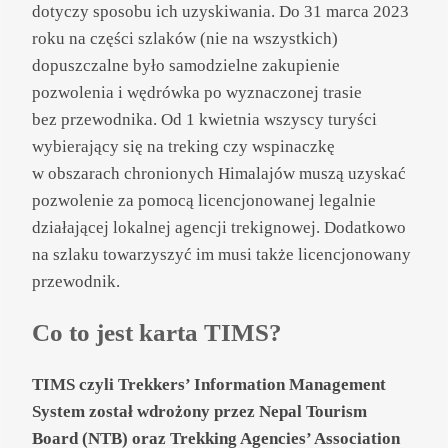
dotyczy sposobu ich uzyskiwania. Do 31 marca 2023
roku na części szlaków (nie na wszystkich)
dopuszczalne było samodzielne zakupienie
pozwolenia i wędrówka po wyznaczonej trasie
bez przewodnika. Od 1 kwietnia wszyscy turyści
wybierający się na treking czy wspinaczkę
w obszarach chronionych Himalajów muszą uzyskać
pozwolenie za pomocą licencjonowanej legalnie
działającej lokalnej agencji trekignowej. Dodatkowo
na szlaku towarzyszyć im musi także licencjonowany
przewodnik.
Co to jest karta TIMS?
TIMS czyli
Trekkers’ Information Management
System został wdrożony przez Nepal Tourism
Board (NTB) oraz Trekking Agencies’ Association