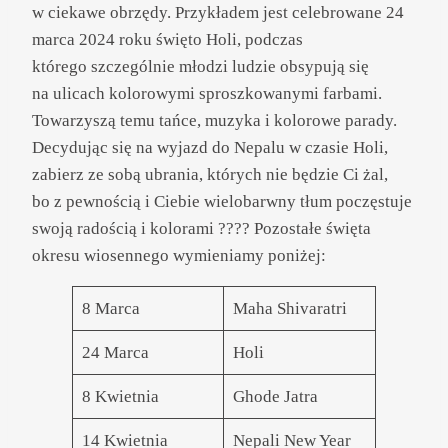
w ciekawe obrzędy. Przykładem jest celebrowane 24
marca 2024 roku święto Holi, podczas
którego szczególnie młodzi ludzie obsypują się
na ulicach kolorowymi sproszkowanymi farbami.
Towarzyszą temu tańce, muzyka i kolorowe parady.
Decydując się na wyjazd do Nepalu w czasie Holi,
zabierz ze sobą ubrania, których nie będzie Ci żal,
bo z pewnością i Ciebie wielobarwny tłum poczęstuje
swoją radością i kolorami ???? Pozostałe święta
okresu wiosennego wymieniamy poniżej:
8 Marca
Maha Shivaratri
24 Marca
Holi
8 Kwietnia
Ghode Jatra
14 Kwietnia
Nepali New Year