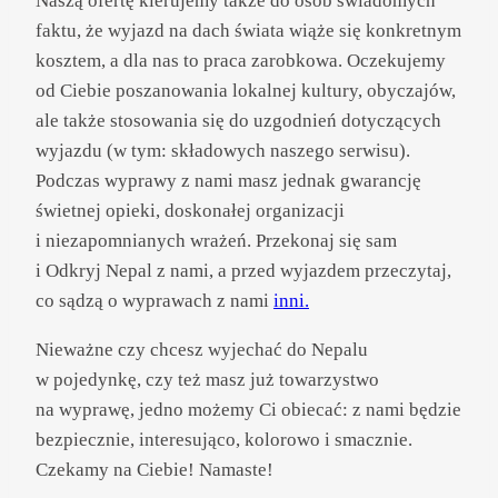
Naszą ofertę kierujemy także do osób świadomych
faktu, że wyjazd na dach świata wiąże się konkretnym
kosztem, a dla nas to praca zarobkowa. Oczekujemy
od Ciebie poszanowania lokalnej kultury, obyczajów,
ale także stosowania się do uzgodnień dotyczących
wyjazdu (w tym: składowych naszego serwisu).
Podczas wyprawy z nami masz jednak gwarancję
świetnej opieki, doskonałej organizacji
i niezapomnianych wrażeń. Przekonaj się sam
i Odkryj Nepal z nami, a przed wyjazdem przeczytaj,
co sądzą o wyprawach z nami
inni.
Nieważne czy chcesz wyjechać do Nepalu
w pojedynkę, czy też masz już towarzystwo
na wyprawę, jedno możemy Ci obiecać: z nami będzie
bezpiecznie, interesująco, kolorowo i smacznie.
Czekamy na Ciebie! Namaste!