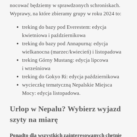
nocować będziemy w sprawdzonych schroniskach.
Wyprawy, na które zbieramy grupy w roku 2024 to:
treking do bazy pod Everestem: edycja
kwietniowa i październikowa
treking do bazy pod Annapurną: edycja
wielkanocna (marzec/kwiecień) i listopadowa
treking Górny Mustang: edycja lipcowa
i wrześniowa
treking do Gokyo Ri: edycja październikowa
wycieczkę tematyczną Nepalskie Miejsca
Mocy: edycja listopadowa.
Urlop w Nepalu? Wybierz wyjazd
szyty na miarę
Ponadto dla wszystkich zainteresowanych chętnie