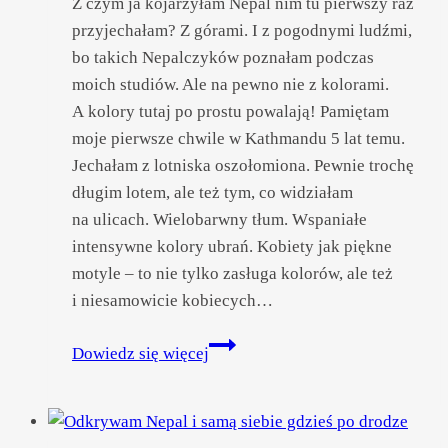
Z czym ja kojarzyłam Nepal nim tu pierwszy raz
przyjechałam? Z górami. I z pogodnymi ludźmi,
bo takich Nepalczyków poznałam podczas
moich studiów. Ale na pewno nie z kolorami.
A kolory tutaj po prostu powalają! Pamiętam
moje pierwsze chwile w Kathmandu 5 lat temu.
Jechałam z lotniska oszołomiona. Pewnie trochę
długim lotem, ale też tym, co widziałam
na ulicach. Wielobarwny tłum. Wspaniałe
intensywne kolory ubrań. Kobiety jak piękne
motyle – to nie tylko zasługa kolorów, ale też
i niesamowicie kobiecych…
Kolorowy
Dowiedz się więcej
zawrót
głowy