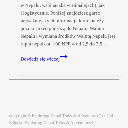
w Nepalu, wspinaczka w Himalajach), jak
i logistycznie. Poniżej znajdziesz garść
najważniejszych informacji, które należy
poznać przed podróżą do Nepalu. Waluta
Nepalu i wymiana środków Walutą Nepalu jest
rupia nepalska; 100 NPR = od 2,5 do 3,5…
Wyjazd
Dowiedz się więcej
do Nepalu
–
informacje
praktyczne
copyright © Exploring Nepal Treks & Adventures Pvt. Ltd
Zdjęcia: Exploring Nepal Treks & Adventures i