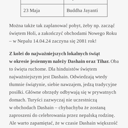
23 Maja
Buddha Jayanti
Można także tak zaplanować pobyt, żeby np. zacząć
świętem Holi, a zakończyć obchodami Nowego Roku
– w Nepalu 14.04.24 zaczyna się 2081 rok!
Z kolei do najważniejszych lokalnych świąt
w okresie jesiennym należy Dashain oraz Tihar.
Oba
to święta ruchome. Dla hinduistów świętem
najważniejszym jest Dashain. Odwiedzają wtedy
tłumnie świątynie, siebie nawzajem, jedzą tradycyjne
posiłki. Główne obrzędy odbywają się w prywatnych
domach. Turyści zazwyczaj nie uczestniczą
w obchodach Dashain – chybachyba że zostaną
zaproszeni do celebrowania przez nepalską rodzinę.
Ale warto zapamiętać, że w czasie Dashain większość