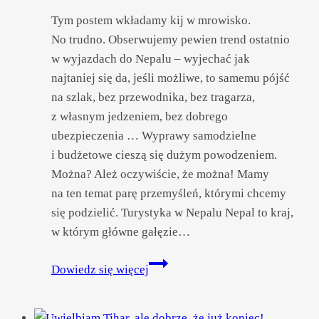
Tym postem wkładamy kij w mrowisko.
No trudno. Obserwujemy pewien trend ostatnio
w wyjazdach do Nepalu – wyjechać jak
najtaniej się da, jeśli możliwe, to samemu pójść
na szlak, bez przewodnika, bez tragarza,
z własnym jedzeniem, bez dobrego
ubezpieczenia … Wyprawy samodzielne
i budżetowe cieszą się dużym powodzeniem.
Można? Ależ oczywiście, że można! Mamy
na ten temat parę przemyśleń, którymi chcemy
się podzielić. Turystyka w Nepalu Nepal to kraj,
w którym główne gałęzie…
Nepal
Dowiedz się więcej
najtaniej!
Kilka