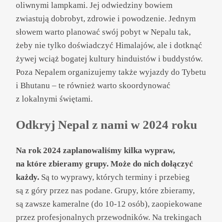
oliwnymi lampkami. Jej odwiedziny bowiem
zwiastują dobrobyt, zdrowie i powodzenie. Jednym
słowem warto planować swój pobyt w Nepalu tak,
żeby nie tylko doświadczyć Himalajów, ale i dotknąć
żywej wciąż bogatej kultury hinduistów i buddystów.
Poza Nepalem organizujemy także wyjazdy do Tybetu
i Bhutanu – te również warto skoordynować
z lokalnymi świętami.
Odkryj Nepal z nami w 2024 roku
Na rok 2024 zaplanowaliśmy kilka wypraw,
na które zbieramy grupy. Może do nich dołączyć
każdy.
Są to wyprawy, których terminy i przebieg
są z góry przez nas podane. Grupy, które zbieramy,
są zawsze kameralne (do 10-12 osób), zaopiekowane
przez profesjonalnych przewodników. Na trekingach