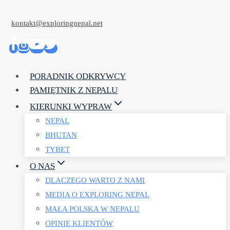
Przejdź
kontakt@exploringnepal.net
do
treści
PORADNIK ODKRYWCY
PAMIĘTNIK Z NEPALU
KIERUNKI WYPRAW
NEPAL
BHUTAN
TYBET
O NAS
DLACZEGO WARTO Z NAMI
MEDIA O EXPLORING NEPAL
MAŁA POLSKA W NEPALU
OPINIE KLIENTÓW