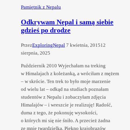
Pamiętnik z Nepalu
Odkrywam Nepal i samą siebie
gdzieś po drodze
Przez
ExploringNepal
7 kwietnia, 2015
12
sierpnia, 2025
Październik 2010 Wyjechałam na treking
w Himalajach z koleżanką, a wróciłam z mężem
– w skrócie. Ten trek to było moje marzenie
od wielu lat – odkąd na studiach poznałam
studentów z Nepalu i zobaczyłam zdjęcia
Himalajów – i wreszcie je realizuję! Radość,
duma z tego, że pokonuję wysokości,
o których mi się nie śniło. A przecież żadna
ze mnie twardzielka. Piękno krajobrazów