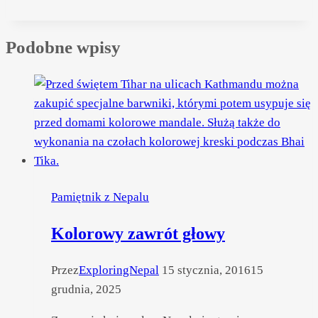
Podobne wpisy
Pamiętnik z Nepalu
Kolorowy zawrót głowy
Przez
ExploringNepal
15 stycznia, 2016
15
grudnia, 2025