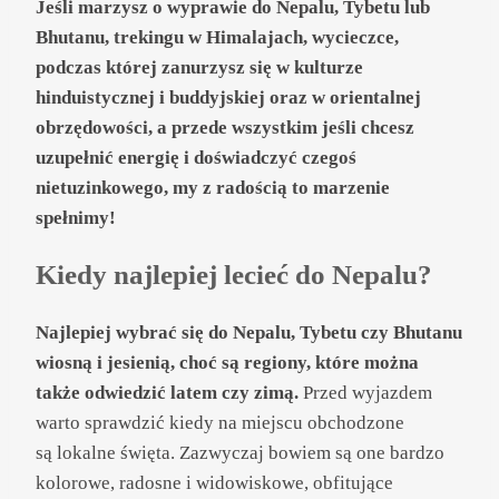
Jeśli marzysz o wyprawie do Nepalu, Tybetu lub
Bhutanu, trekingu w Himalajach, wycieczce,
podczas której zanurzysz się w kulturze
hinduistycznej i buddyjskiej oraz w orientalnej
obrzędowości, a przede wszystkim jeśli chcesz
uzupełnić energię i doświadczyć czegoś
nietuzinkowego, my z radością to marzenie
spełnimy!
Kiedy najlepiej lecieć do Nepalu?
Najlepiej wybrać się do Nepalu, Tybetu czy Bhutanu
wiosną i jesienią, choć są regiony, które można
także odwiedzić latem czy zimą.
Przed wyjazdem
warto sprawdzić kiedy na miejscu obchodzone
są lokalne święta. Zazwyczaj bowiem są one bardzo
kolorowe, radosne i widowiskowe, obfitujące