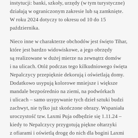
instytucji: banki, szkoły, urzędy (w tym turystyczne)
działają w ograniczonym zakresie lub są zamknięte.
W roku 2024 dotyczy to okresu od 10 do 15
października.
Nieco inne w charakterze obchodów jest święto Tihar,
które jest bardzo widowiskowe, a jego obrzędy
są realizowane w dużej mierze na zewnątrz domów
i na ulicach. Otóż podczas tego kilkudniowego święta
Nepalczycy przepięknie dekorują i oświetlają domy.
Dodatkowo usypują kolorowe mniejsze i większe
mandale bezpośrednio na ziemi, na podwórkach
i ulicach – samo usypywanie tych dzieł sztuki budzi
zachwyt, nie tylko już skończone obrazy. Wspaniała
uroczystość tzw. Laxmi Puja odbędzie się 1.11.24 –
kiedy to Nepalczycy przygotują piękne ołtarzyki
z ofiarami i oświetlą drogę do nich dla bogini Laxmi