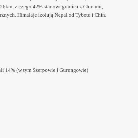
2926km, z czego 42% stanowi granica z Chinami,
znych. Himalaje izolują Nepal od Tybetu i Chin,
li 14% (w tym Szerpowie i Gurungowie)