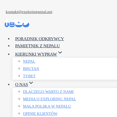
Przejdź
kontakt@exploringnepal.net
do
treści
PORADNIK ODKRYWCY
PAMIĘTNIK Z NEPALU
KIERUNKI WYPRAW
NEPAL
BHUTAN
TYBET
O NAS
DLACZEGO WARTO Z NAMI
MEDIA O EXPLORING NEPAL
MAŁA POLSKA W NEPALU
OPINIE KLIENTÓW