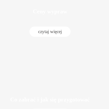
Ceny wypraw
czytaj więcej
Co zabrać i jak się przygotować