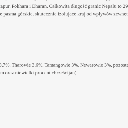
aktapur, Pokhara i Dharan. Całkowita długość granic Nepalu to 
e pasma górskie, skutecznie izolujące kraj od wpływów zewnętr
18,7%, Tharowie 3,6%, Tamangowie 3%, Newarowie 3%, pozosta
m oraz niewielki procent chrześcijan)