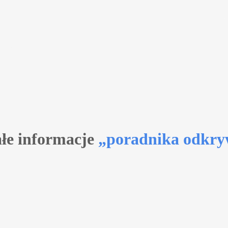
łe informacje
„poradnika odkry