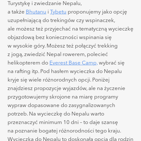
Turystykę i zwiedzanie Nepalu,
a także
Bhutanu
i
Tybetu
proponujemy jako opcję
uzupełniającą do trekingów czy wspinaczek,
ale możesz też przyjechać na tematyczną wycieczkę
objazdową bez konieczności wspinania się
w wysokie góry. Możesz też połączyć trekking
z jogą, zwiedzić Nepal rowerem, polecieć
helikopterem do
Everest Base Camp,
wybrać się
na rafting itp. Pod hasłem wycieczka do Nepalu
kryje się wiele różnorodnych opcji. Poniżej
znajdziesz propozycje wyjazdów, ale na życzenie
przygotowujemy skrojone na miarę programy
wypraw dopasowane do zasygnalizowanych
potrzeb. Na wycieczkę do Nepalu warto
przeznaczyć minimum 10 dni – to daje szansę
na poznanie bogatej różnorodności tego kraju.
Wycieczka do Nepalu to doskonała opcja dla rodzin