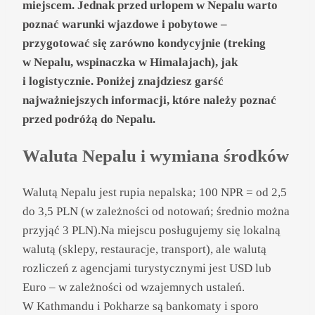
miejscem. Jednak przed urlopem w Nepalu warto
poznać warunki wjazdowe i pobytowe –
przygotować się zarówno kondycyjnie (treking
w Nepalu, wspinaczka w Himalajach), jak
i logistycznie. Poniżej znajdziesz garść
najważniejszych informacji, które należy poznać
przed podróżą do Nepalu.
Waluta Nepalu i wymiana środków
Walutą Nepalu jest rupia nepalska; 100 NPR = od 2,5
do 3,5 PLN (w zależności od notowań; średnio można
przyjąć 3 PLN).Na miejscu posługujemy się lokalną
walutą (sklepy, restauracje, transport), ale walutą
rozliczeń z agencjami turystycznymi jest USD lub
Euro – w zależności od wzajemnych ustaleń.
W Kathmandu i Pokharze są bankomaty i sporo