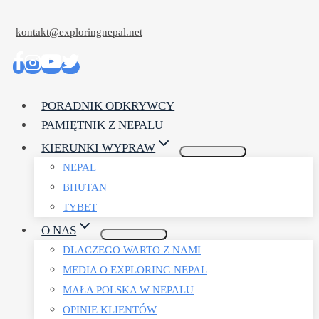
Przejdź
kontakt@exploringnepal.net
do
treści
PORADNIK ODKRYWCY
PAMIĘTNIK Z NEPALU
KIERUNKI WYPRAW
NEPAL
BHUTAN
TYBET
O NAS
DLACZEGO WARTO Z NAMI
MEDIA O EXPLORING NEPAL
MAŁA POLSKA W NEPALU
OPINIE KLIENTÓW