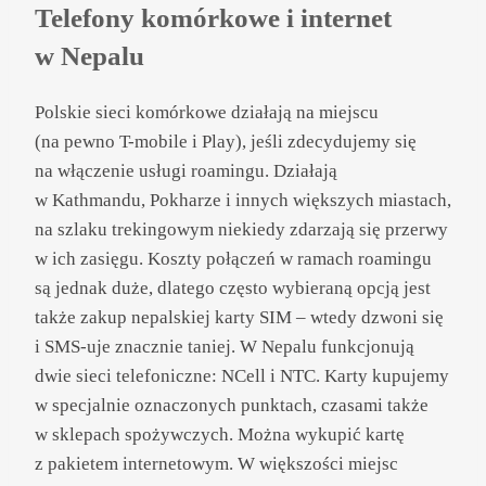
Telefony komórkowe i internet
w Nepalu
Polskie sieci komórkowe działają na miejscu
(na pewno T-mobile i Play), jeśli zdecydujemy się
na włączenie usługi roamingu. Działają
w Kathmandu, Pokharze i innych większych miastach,
na szlaku trekingowym niekiedy zdarzają się przerwy
w ich zasięgu. Koszty połączeń w ramach roamingu
są jednak duże, dlatego często wybieraną opcją jest
także zakup nepalskiej karty SIM – wtedy dzwoni się
i SMS-uje znacznie taniej. W Nepalu funkcjonują
dwie sieci telefoniczne: NCell i NTC. Karty kupujemy
w specjalnie oznaczonych punktach, czasami także
w sklepach spożywczych. Można wykupić kartę
z pakietem internetowym. W większości miejsc