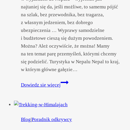
najtaniej się da, jeśli możliwe, to samemu pójść
na szlak, bez przewodnika, bez tragarza,
z własnym jedzeniem, bez dobrego
ubezpieczenia … Wyprawy samodzielne
i budżetowe cieszą się dużym powodzeniem.
Można? Ależ oczywiście, że można! Mamy
na ten temat parę przemyśleń, którymi chcemy
się podzielić. Turystyka w Nepalu Nepal to kraj,
w którym główne gałęzie…
Nepal
Dowiedz się więcej
najtaniej!
Kilka
słów
o kosztach
Blog
|
Poradnik odkrywcy
pobytu
w Nepalu