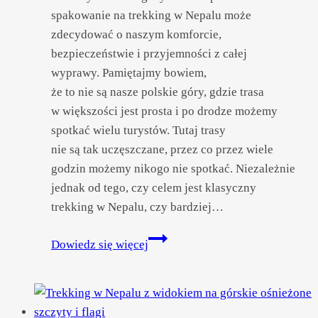
spakowanie na trekking w Nepalu może
zdecydować o naszym komforcie,
bezpieczeństwie i przyjemności z całej
wyprawy. Pamiętajmy bowiem,
że to nie są nasze polskie góry, gdzie trasa
w większości jest prosta i po drodze możemy
spotkać wielu turystów. Tutaj trasy
nie są tak uczęszczane, przez co przez wiele
godzin możemy nikogo nie spotkać. Niezależnie
jednak od tego, czy celem jest klasyczny
trekking w Nepalu, czy bardziej…
Jak
Dowiedz się więcej
się
spakować
na trekking
w Himalajach?