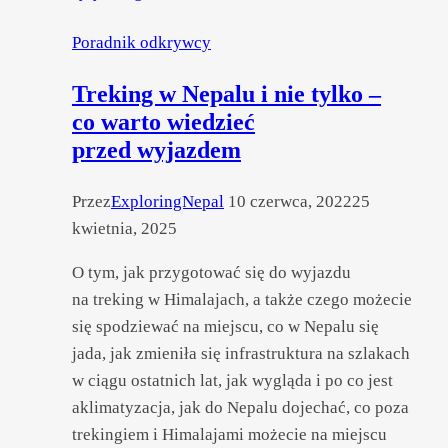
Poradnik odkrywcy
Treking w Nepalu i nie tylko –
co warto wiedzieć
przed wyjazdem
Przez
ExploringNepal
10 czerwca, 2022
25
kwietnia, 2025
O tym, jak przygotować się do wyjazdu
na treking w Himalajach, a także czego możecie
się spodziewać na miejscu, co w Nepalu się
jada, jak zmieniła się infrastruktura na szlakach
w ciągu ostatnich lat, jak wygląda i po co jest
aklimatyzacja, jak do Nepalu dojechać, co poza
trekingiem i Himalajami możecie na miejscu