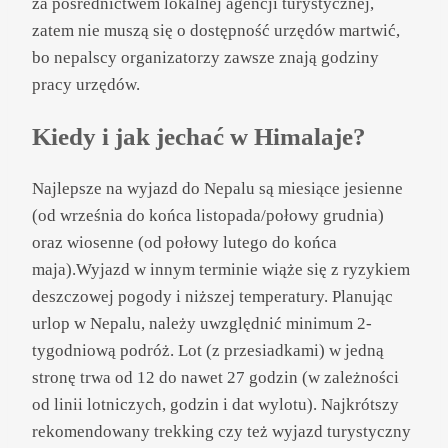
za pośrednictwem lokalnej agencji turystycznej,
zatem nie muszą się o dostępność urzędów martwić,
bo nepalscy organizatorzy zawsze znają godziny
pracy urzędów.
Kiedy i jak jechać w Himalaje?
Najlepsze na wyjazd do Nepalu są miesiące jesienne
(od września do końca listopada/połowy grudnia)
oraz wiosenne (od połowy lutego do końca
maja).Wyjazd w innym terminie wiąże się z ryzykiem
deszczowej pogody i niższej temperatury. Planując
urlop w Nepalu, należy uwzględnić minimum 2-
tygodniową podróż. Lot (z przesiadkami) w jedną
stronę trwa od 12 do nawet 27 godzin (w zależności
od linii lotniczych, godzin i dat wylotu). Najkrótszy
rekomendowany trekking czy też wyjazd turystyczny