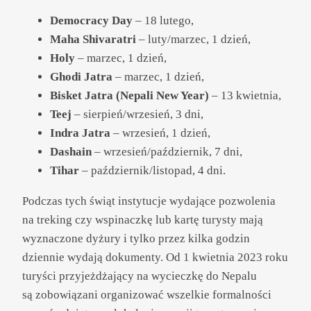
Democracy Day
– 18 lutego,
Maha Shivaratri
– luty/marzec, 1 dzień,
Holy
– marzec, 1 dzień,
Ghodi Jatra
– marzec, 1 dzień,
Bisket Jatra (Nepali New Year)
– 13 kwietnia,
Teej
– sierpień/wrzesień, 3 dni,
Indra Jatra
– wrzesień, 1 dzień,
Dashain
– wrzesień/październik, 7 dni,
Tihar
– październik/listopad, 4 dni.
Podczas tych świąt instytucje wydające pozwolenia
na treking czy wspinaczkę lub kartę turysty mają
wyznaczone dyżury i tylko przez kilka godzin
dziennie wydają dokumenty. Od 1 kwietnia 2023 roku
turyści przyjeżdżający na wycieczkę do Nepalu
są zobowiązani organizować wszelkie formalności