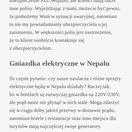
ubezpieczenie PZU Wojażer, ale klienci mają także
inne polisy. Wyjeżdżając z nami, możecie być pewni,
że pomożemy Wam w sytuacji awaryjnej, natomiast
to nie my powiadamiamy ubezpieczyciela o jej
zaistnieniu. W większości polis jest zastrzeżenie,
że to klient osobiście kontaktuje się
z ubezpieczycielem.
Gniazdka elektryczne w Nepalu
To częste pytanie: czy nasze zasilacze i różne sprzęty
elektryczne będą w Nepalu działały? Raczej tak,
bo w hotelach są zazwyczaj gniazdka na 220V/230V,
ale prąd może nie płynąć w nich stale. Mogą zdarzyć
się w ciągu doby jakieś przerwy w dostawie prądu,
natomiast hotele i restauracje oraz inne miejsca dla
turystów mają najczęściej swoje generatory