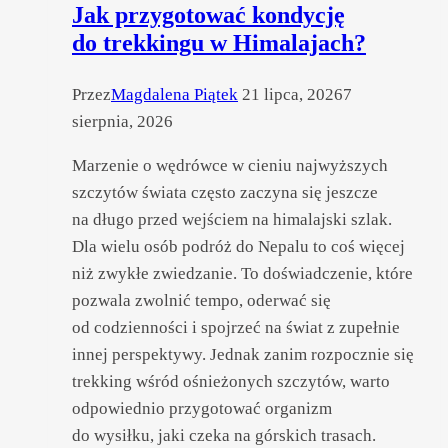
Jak przygotować kondycję
do trekkingu w Himalajach?
Przez
Magdalena Piątek
21 lipca, 2026
7
sierpnia, 2026
Marzenie o wędrówce w cieniu najwyższych
szczytów świata często zaczyna się jeszcze
na długo przed wejściem na himalajski szlak.
Dla wielu osób podróż do Nepalu to coś więcej
niż zwykłe zwiedzanie. To doświadczenie, które
pozwala zwolnić tempo, oderwać się
od codzienności i spojrzeć na świat z zupełnie
innej perspektywy. Jednak zanim rozpocznie się
trekking wśród ośnieżonych szczytów, warto
odpowiednio przygotować organizm
do wysiłku, jaki czeka na górskich trasach.