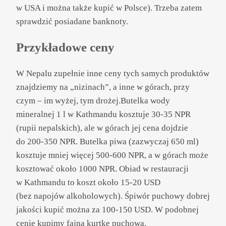
w USA i można także kupić w Polsce). Trzeba zatem
sprawdzić posiadane banknoty.
Przykładowe ceny
W Nepalu zupełnie inne ceny tych samych produktów
znajdziemy na „nizinach”, a inne w górach, przy
czym – im wyżej, tym drożej.Butelka wody
mineralnej 1 l w Kathmandu kosztuje 30-35 NPR
(rupii nepalskich), ale w górach jej cena dojdzie
do 200-350 NPR. Butelka piwa (zazwyczaj 650 ml)
kosztuje mniej więcej 500-600 NPR, a w górach może
kosztować około 1000 NPR. Obiad w restauracji
w Kathmandu to koszt około 15-20 USD
(bez napojów alkoholowych). Śpiwór puchowy dobrej
jakości kupić można za 100-150 USD. W podobnej
cenie kupimy fajną kurtkę puchową.