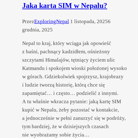
Jaka karta SIM w Nepalu?
Przez
ExploringNepal
1 listopada, 2025
6
grudnia, 2025
Nepal to kraj, który wciąga jak opowieść
z baśni, pachnący kadzidłem, ośnieżony
szczytami Himalajów, tętniący życiem ulic
Katmandu i spokojem wioski położonej wysoko
w górach. Gdziekolwiek spojrzysz, krajobrazy
i ludzie tworzą historię, którą chce się
zapamiętać… i często… podzielić z innymi.
A tu właśnie wkracza pytanie: jaką kartę SIM
kupić w Nepalu, żeby pozostać w kontakcie,
a jednocześnie w pełni zanurzyć się w podróży,
tym bardziej, że w dzisiejszych czasach
nie wyobrażamy sobie życia…