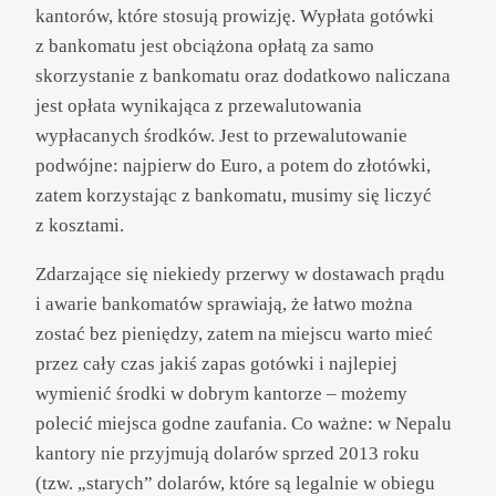
kantorów, które stosują prowizję. Wypłata gotówki
z bankomatu jest obciążona opłatą za samo
skorzystanie z bankomatu oraz dodatkowo naliczana
jest opłata wynikająca z przewalutowania
wypłacanych środków. Jest to przewalutowanie
podwójne: najpierw do Euro, a potem do złotówki,
zatem korzystając z bankomatu, musimy się liczyć
z kosztami.
Zdarzające się niekiedy przerwy w dostawach prądu
i awarie bankomatów sprawiają, że łatwo można
zostać bez pieniędzy, zatem na miejscu warto mieć
przez cały czas jakiś zapas gotówki i najlepiej
wymienić środki w dobrym kantorze – możemy
polecić miejsca godne zaufania. Co ważne: w Nepalu
kantory nie przyjmują dolarów sprzed 2013 roku
(tzw. „starych” dolarów, które są legalnie w obiegu