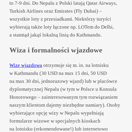
to 7-9 dni. Do Nepalu z Polski latają Qatar Airways,
Turkish Airlines oraz Emirates (Fly Dubai) –
wszystkie loty z przesiadkami. Niektórzy turyści
wybierają także loty łączone np. LOTem do Delhi,
a stamtąd jakąś lokalną linią do Kathmandu.
Wiza i formalności wjazdowe
Wizę wjazdową
otrzymuje się m. in. na lotnisku
w Kathmandu (30 USD na max 15 dni, 50 USD
na max 30 dni, jednorazowy wjazd) lub w placówce
dyplomatycznej Nepalu (w tym w Polsce u Konsula
Honorowego – zainteresowanym tym rozwiązaniem
naszym klientom dajemy niezbędne namiary). Osoby
wybierające opcję wizy w Nepalu wypełniają
formularze wizowe w specjalnych kioskach
na lotnisku (rekomendowane!) lub internetowo