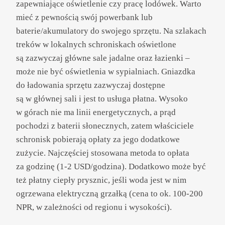
zapewniające oświetlenie czy pracę lodówek. Warto
mieć z pewnością swój powerbank lub
baterie/akumulatory do swojego sprzętu. Na szlakach
treków w lokalnych schroniskach oświetlone
są zazwyczaj główne sale jadalne oraz łazienki –
może nie być oświetlenia w sypialniach. Gniazdka
do ładowania sprzętu zazwyczaj dostępne
są w głównej sali i jest to usługa płatna. Wysoko
w górach nie ma linii energetycznych, a prąd
pochodzi z baterii słonecznych, zatem właściciele
schronisk pobierają opłaty za jego dodatkowe
zużycie. Najczęściej stosowana metoda to opłata
za godzinę (1-2 USD/godzina). Dodatkowo może być
też płatny ciepły prysznic, jeśli woda jest w nim
ogrzewana elektryczną grzałką (cena to ok. 100-200
NPR, w zależności od regionu i wysokości).