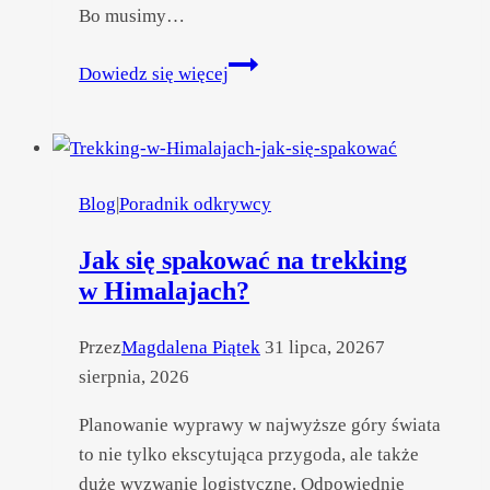
Bo musimy…
Jak
Dowiedz się więcej
przygotować
kondycję
do trekkingu
w Himalajach?
Blog
|
Poradnik odkrywcy
Jak się spakować na trekking
w Himalajach?
Przez
Magdalena Piątek
31 lipca, 2026
7
sierpnia, 2026
Planowanie wyprawy w najwyższe góry świata
to nie tylko ekscytująca przygoda, ale także
duże wyzwanie logistyczne. Odpowiednie