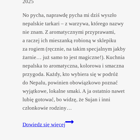
2025
No pycha, naprawdę pycha mi dziś wyszło
nepalskie tarkari – z warzywa, którego nazwy
nie znam. Z aromatycznymi przyprawami,
a raczej ich mieszanką robioną w sklepiku
za rogiem (ręcznie, na takim specjalnym jakby
żarnie… już samo to jest magiczne!). Kuchnia
nepalska to aromatyczna, kolorowa i smaczna
przygoda. Każdy, kto wybiera się w podróż
do Nepalu, powinien obowiązkowo poznać
wyjątkowe, lokalne smaki. A ja ostatnio nawet
lubię gotować, bo widzę, że Sujan i inni
członkowie rodziny…
Kuchnia
Dowiedz się więcej
nepalska.
Czego