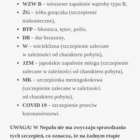
WZW B
– wirusowe zapalenie wątroby typu B,
ŻG
– żółta gorączka (szczepienie
niekonieczne),
BTP
– błonnica, tężec, polio,
DB
– dur brzuszny,
W
– wścieklizna (szczepienie zalecane
w zależności od charakteru pobytu),
JZM
– japońskie zapalenie mózgu (szczepienie
zalecane w zależności od charakteru pobytu),
MK
– szczepionka meningokokowa
(szczepienie zalecane w zależności
od charakteru pobytu),
COVID 19
– szczepienie przeciw
koronawirusowi.
UWAGA! W Nepalu nie ma zwyczaju sprawdzania
tych szczepień, co oznacza, że na żadnym etapie